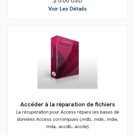
$ 0.00 USD
Voir Les Détails
Accéder à la réparation de fichiers
La récupération pour Access répare les bases de
données Access corrompues (.mdb, .mde, .mdw,
.mda, .accdb, .accde).