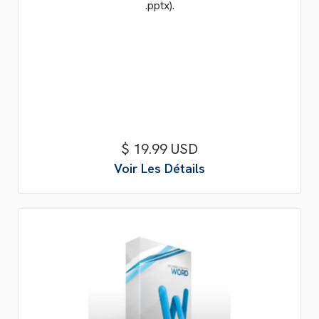
.pptx).
$ 19.99 USD
Voir Les Détails