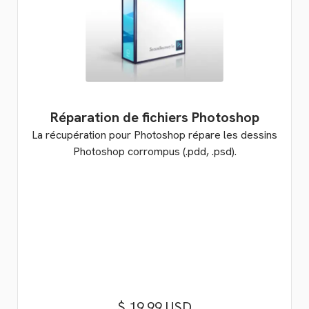
Réparation de fichiers Photoshop
La récupération pour Photoshop répare les dessins
Photoshop corrompus (.pdd, .psd).
$ 19.99 USD