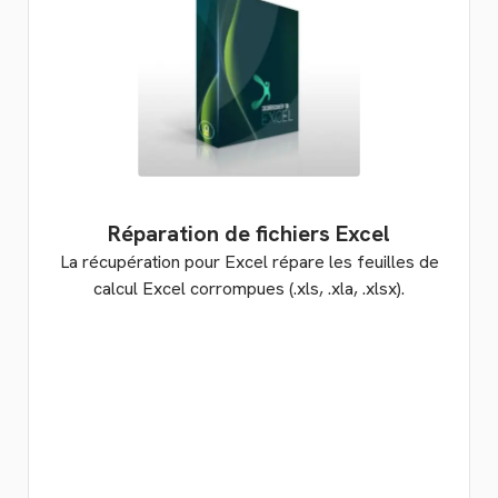
Réparation de fichiers Excel
La récupération pour Excel répare les feuilles de
calcul Excel corrompues (.xls, .xla, .xlsx).